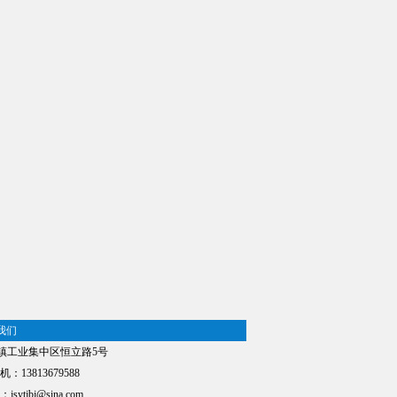
我们
工业集中区恒立路5号
机：13813679588
tjbj@sina.com