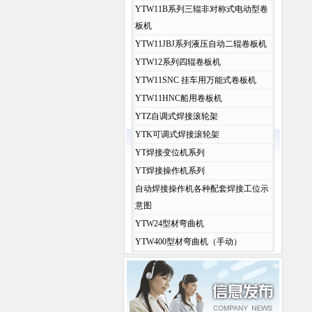
YTW11B系列三辊非对称式电动型卷
板机
YTW11JBJ系列液压自动二辊卷板机
YTW12系列四辊卷板机
YTW11SNC 挂车用万能式卷板机
YTW11HNC船用卷板机
YTZ自调式焊接滚轮架
YTK可调式焊接滚轮架
YT焊接变位机系列
YT焊接操作机系列
自动焊接操作机各种配套焊接工位示
意图
YTW24型材弯曲机
YTW400型材弯曲机（手动）