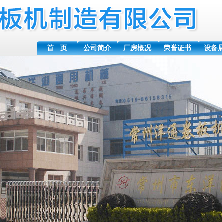
首 页
公司简介
厂房概况
荣誉证书
设备