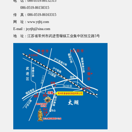
电 话：086-0519-86152315
086-0519-86158315
传 真：086-0519-86163315
网 址：www.ytjbj.com
E-mail：jsytjbj@sina.com
地 址：江苏省常州市武进雪堰镇工业集中区恒立路5号