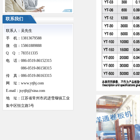
联系我们
联系人：吴先生
手 机：13813679588
微 信：15861889888
Q Q
：783511335
电 话：086-0519-86152315
086-0519-86158315
传 真：086-0519-86163315
网 址：www.ytjbj.com
E-mail：jsytjbj@sina.com
地 址：江苏省常州市武进雪堰镇工业
集中区恒立路5号