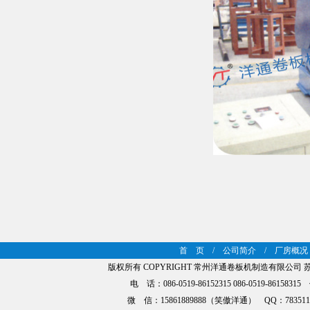
首 页
/
公司简介
/
厂房概况
版权所有 COPYRIGHT 常州洋通卷板机制造有限公司
苏
电 话：086-0519-86152315 086-0519-8615
微 信：15861889888（笑傲洋通） QQ：783511335