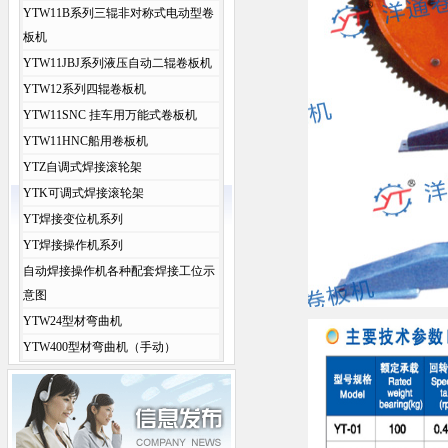
YTW11B系列三辊非对称式电动型卷
板机
YTW11JBJ系列液压自动二辊卷板机
YTW12系列四辊卷板机
YTW11SNC 挂车用万能式卷板机
YTW11HNC船用卷板机
YTZ自调式焊接滚轮架
YTK可调式焊接滚轮架
YT焊接变位机系列
YT焊接操作机系列
自动焊接操作机各种配套焊接工位示
意图
YTW24型材弯曲机
YTW400型材弯曲机（手动）