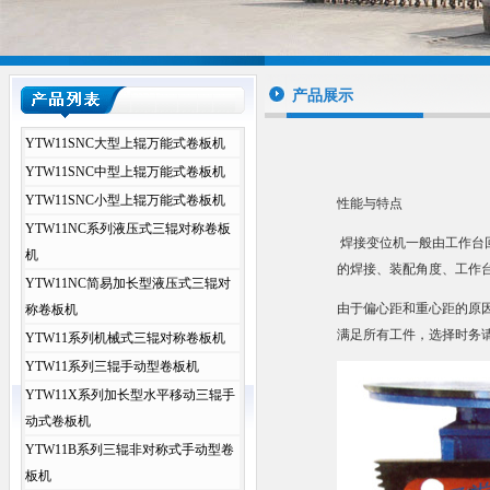
产品展示
YTW11SNC大型上辊万能式卷板机
YTW11SNC中型上辊万能式卷板机
YTW11SNC小型上辊万能式卷板机
性能与特点
YTW11NC系列液压式三辊对称卷板
焊接变位机一般由工作台
机
的焊接、装配角度、工作
YTW11NC简易加长型液压式三辊对
由于偏心距和重心距的原
称卷板机
满足所有工件，选择时务
YTW11系列机械式三辊对称卷板机
YTW11系列三辊手动型卷板机
YTW11X系列加长型水平移动三辊手
动式卷板机
YTW11B系列三辊非对称式手动型卷
板机